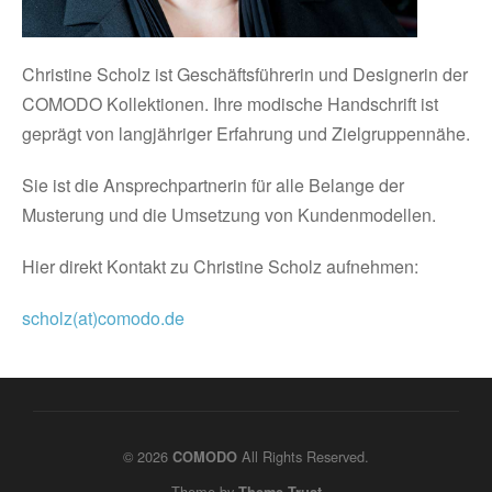
Christine Scholz ist Geschäftsführerin und Designerin der
COMODO Kollektionen. Ihre modische Handschrift ist
geprägt von langjähriger Erfahrung und Zielgruppennähe.
Sie ist die Ansprechpartnerin für alle Belange der
Musterung und die Umsetzung von Kundenmodellen.
Hier direkt Kontakt zu Christine Scholz aufnehmen:
scholz(at)comodo.de
© 2026
All Rights Reserved.
COMODO
Theme by
Theme Trust