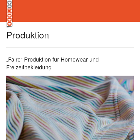
Produktion
„Faire“ Produktion für Homewear und
Freizeitbekleidung